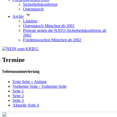
Sicherheitskonferenz
Ostermarsch
Archiv
Linkliste
Ostermarsch München ab 2001
Proteste gegen die NATO-Sicherheitskonferenz ab
2002
Friedenswochen München ab 2002
Termine
Seitennummerierung
Erste Seite
« Anfang
Vorherige Seite
‹ Vorherige Seite
Seite
1
Seite
2
Seite
3
Aktuelle Seite
4