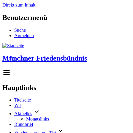
Direkt zum Inhalt
Benutzermenü
Suche
Anmelden
Münchner Friedensbündnis
Hauptlinks
Titelseite
Wir
Aktuelles
Monatslinks
Rundbrief
Friedenswochen 2026