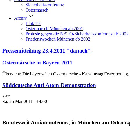
Sicherheitskonferenz
Ostermarsch
Archiv
Linkliste
Ostermarsch München ab 2001
Proteste gegen die NATO-Sicherheitskonferenz ab 2002
Friedenswochen München ab 2002
Pressemitteilung 23.4.2011 "danach"
Ostermärsche in Bayern 2011
Übersicht: Die bayerischen Ostermärsche - Karsamstag/Ostermontag,
Süddeutsche Anti-Atom-Demonstration
Zeit
Sa. 26 Mär 2011 - 14:00
Bundesweit Antiatomdemos, in München am Odeonsp