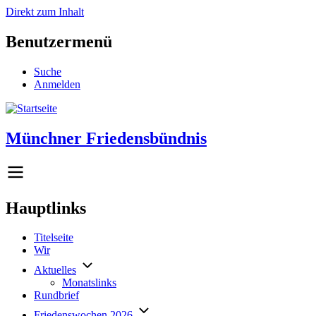
Direkt zum Inhalt
Benutzermenü
Suche
Anmelden
Münchner Friedensbündnis
Hauptlinks
Titelseite
Wir
Aktuelles
Monatslinks
Rundbrief
Friedenswochen 2026