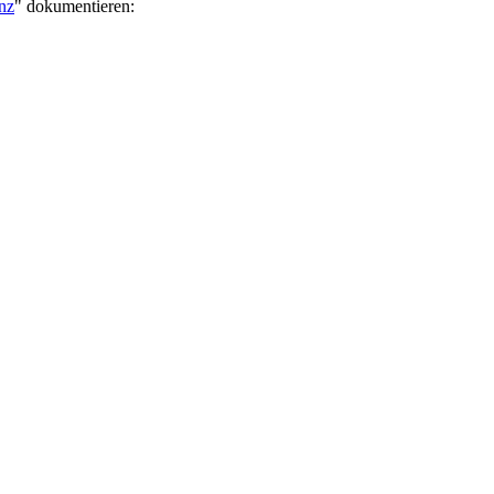
nz
" dokumentieren: