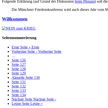
Folgende Erklärung (auf Grund der Diskussion
beim Plenum
) soll di
Die Münchner Friedenskonferenz wird auch dieses Jahr vom Mü
Willkommen
Seitennummerierung
Erste Seite
« Erste
Vorherige Seite
‹ Vorherige Seite
…
Seite
126
Seite
127
Seite
128
Seite
129
Aktuelle Seite
130
Seite
131
Seite
132
Seite
133
Seite
134
Nächste Seite
Nächste Seite ›
Letzte Seite
Letzte »