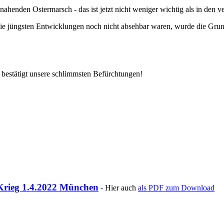
ahenden Ostermarsch - das ist jetzt nicht weniger wichtig als in den 
ie jüngsten Entwicklungen noch nicht absehbar waren, wurde die Grund
g bestätigt unsere schlimmsten Befürchtungen!
Krieg 1.4.2022 München
- Hier auch
als PDF zum Download