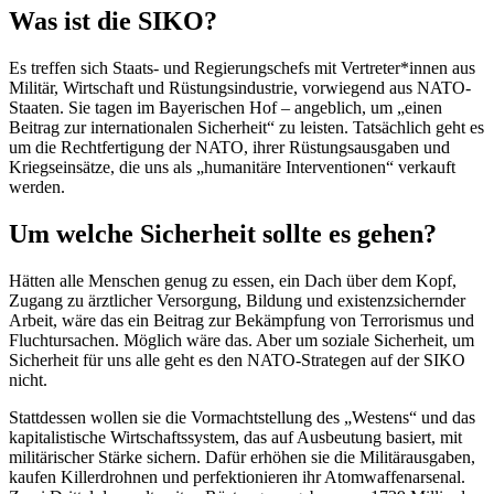
Was ist die SIKO?
Es treffen sich Staats- und Regierungschefs mit Vertreter*innen aus
Militär, Wirtschaft und Rüstungsindustrie, vorwiegend aus NATO-
Staaten. Sie tagen im Bayerischen Hof – angeblich, um „einen
Beitrag zur internationalen Sicherheit“ zu leisten. Tatsächlich geht es
um die Rechtfertigung der NATO, ihrer Rüstungsausgaben und
Kriegseinsätze, die uns als „humanitäre Interventionen“ verkauft
werden.
Um welche Sicherheit sollte es gehen?
Hätten alle Menschen genug zu essen, ein Dach über dem Kopf,
Zugang zu ärztlicher Versorgung, Bildung und existenzsichernder
Arbeit, wäre das ein Beitrag zur Bekämpfung von Terrorismus und
Fluchtursachen. Möglich wäre das. Aber um soziale Sicherheit, um
Sicherheit für uns alle geht es den NATO-Strategen auf der SIKO
nicht.
Stattdessen wollen sie die Vormachtstellung des „Westens“ und das
kapitalistische Wirtschaftssystem, das auf Ausbeutung basiert, mit
militärischer Stärke sichern. Dafür erhöhen sie die Militärausgaben,
kaufen Killerdrohnen und perfektionieren ihr Atomwaffenarsenal.