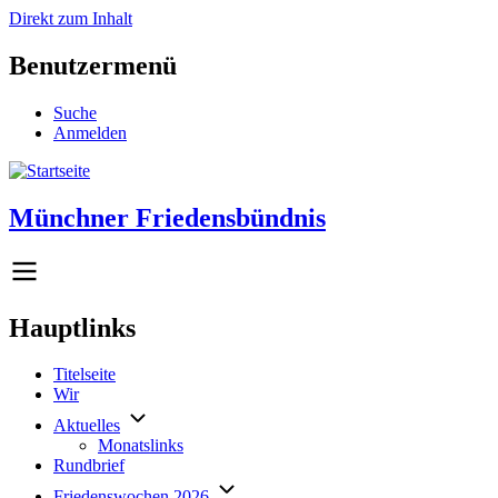
Direkt zum Inhalt
Benutzermenü
Suche
Anmelden
Münchner Friedensbündnis
Hauptlinks
Titelseite
Wir
Aktuelles
Monatslinks
Rundbrief
Friedenswochen 2026