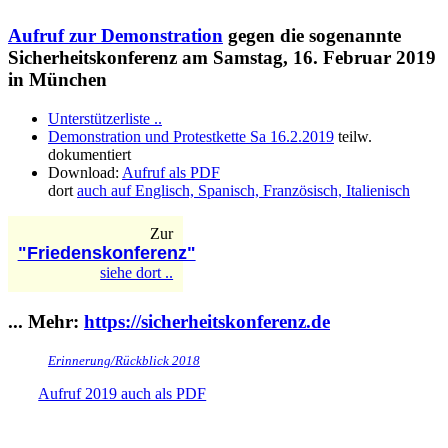
Aufruf zur Demonstration
gegen die sogenannte
Sicherheitskonferenz am Samstag,
16. Februar 2019
in München
Unterstützerliste ..
Demonstration und Protestkette Sa 16.2.2019
teilw.
dokumentiert
Download:
Aufruf als PDF
dort
auch auf Englisch, Spanisch, Französisch, Italienisch
Zur
"Friedenskonferenz"
siehe dort ..
... Mehr:
https://sicherheitskonferenz.de
Erinnerung/Rückblick 2018
Aufruf 2019 auch als PDF