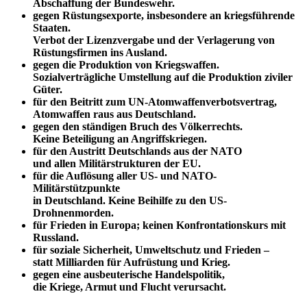
Abschaffung der Bundeswehr.
gegen Rüstungsexporte, insbesondere an kriegsführende
Staaten.
Verbot der Lizenzvergabe und der Verlagerung von
Rüstungsfirmen ins Ausland.
gegen die Produktion von Kriegswaffen.
Sozialverträgliche Umstellung auf die Produktion ziviler
Güter.
für den Beitritt zum UN-Atomwaffenverbotsvertrag,
Atomwaffen raus aus Deutschland.
gegen den ständigen Bruch des Völkerrechts.
Keine Beteiligung an Angriffskriegen.
für den Austritt Deutschlands aus der NATO
und allen Militärstrukturen der EU.
für die Auflösung aller US- und NATO-
Militärstützpunkte
in Deutschland. Keine Beihilfe zu den US-
Drohnenmorden.
für Frieden in Europa; keinen Konfrontationskurs mit
Russland.
für soziale Sicherheit, Umweltschutz und Frieden –
statt Milliarden für Aufrüstung und Krieg.
gegen eine ausbeuterische Handelspolitik,
die Kriege, Armut und Flucht verursacht.