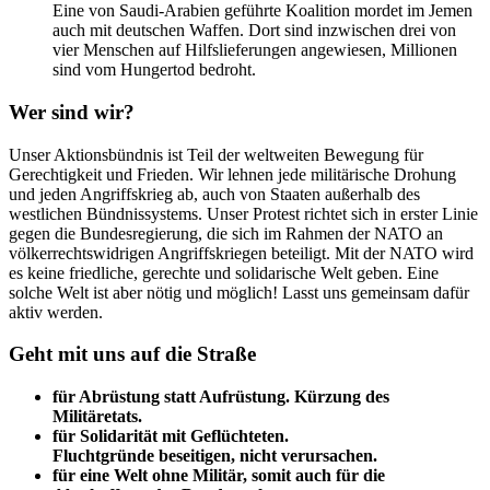
Eine von Saudi-Arabien geführte Koalition mordet im Jemen
auch mit deutschen Waffen. Dort sind inzwischen drei von
vier Menschen auf Hilfslieferungen angewiesen, Millionen
sind vom Hungertod bedroht.
Wer sind wir?
Unser Aktionsbündnis ist Teil der weltweiten Bewegung für
Gerechtigkeit und Frieden. Wir lehnen jede militärische Drohung
und jeden Angriffskrieg ab, auch von Staaten außerhalb des
westlichen Bündnissystems. Unser Protest richtet sich in erster Linie
gegen die Bundesregierung, die sich im Rahmen der NATO an
völkerrechtswidrigen Angriffskriegen beteiligt. Mit der NATO wird
es keine friedliche, gerechte und solidarische Welt geben. Eine
solche Welt ist aber nötig und möglich! Lasst uns gemeinsam dafür
aktiv werden.
Geht mit uns auf die Straße
für Abrüstung statt Aufrüstung. Kürzung des
Militäretats.
für Solidarität mit Geflüchteten.
Fluchtgründe beseitigen, nicht verursachen.
für eine Welt ohne Militär, somit auch für die