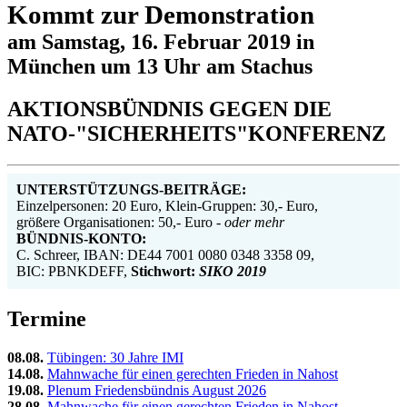
Kommt zur Demonstration
am Samstag, 16. Februar 2019 in
München um 13 Uhr am Stachus
AKTIONSBÜNDNIS GEGEN DIE
NATO-"SICHERHEITS"KONFERENZ
UNTERSTÜTZUNGS-BEITRÄGE:
Einzelpersonen: 20 Euro, Klein-Gruppen: 30,- Euro,
größere Organisationen: 50,- Euro
-
oder mehr
BÜNDNIS-KONTO:
C. Schreer,
IBAN: DE44 7001 0080 0348 3358 09,
BIC: PBNKDEFF,
Stichwort:
SIKO 2019
Termine
08.08.
Tübingen: 30 Jahre IMI
14.08.
Mahnwache für einen gerechten Frieden in Nahost
19.08.
Plenum Friedensbündnis August 2026
28.08.
Mahnwache für einen gerechten Frieden in Nahost