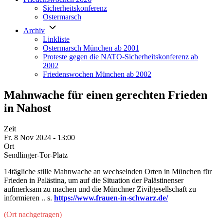
Sicherheitskonferenz
Ostermarsch
Archiv
Linkliste
Ostermarsch München ab 2001
Proteste gegen die NATO-Sicherheitskonferenz ab
2002
Friedenswochen München ab 2002
Mahnwache für einen gerechten Frieden
in Nahost
Zeit
Fr. 8 Nov 2024 - 13:00
Ort
Sendlinger-Tor-Platz
14tägliche stille Mahnwache an wechselnden Orten in München für
Frieden in Palästina, um auf die Situation der Palästinenser
aufmerksam zu machen und die Münchner Zivilgesellschaft zu
informieren .. s.
https://www.frauen-in-schwarz.de/
(Ort nachgetragen)