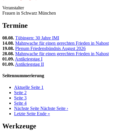
Veranstalter
Frauen in Schwarz München
Termine
08.08.
Tübingen: 30 Jahre IMI
14.08.
Mahnwache für einen gerechten Frieden in Nahost
19.08.
Plenum Friedensbündnis August 2026
28.08.
Mahnwache für einen gerechten Frieden in Nahost
01.09.
Antikriegstag I
01.09.
Antikriegstag II
Seitennummerierung
Aktuelle Seite
1
Seite
2
Seite
3
Seite
4
Nächste Seite
Nächste Seite ›
Letzte Seite
Ende »
Werkzeuge