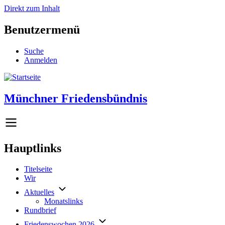
Direkt zum Inhalt
Benutzermenü
Suche
Anmelden
Münchner Friedensbündnis
Hauptlinks
Titelseite
Wir
Aktuelles
Monatslinks
Rundbrief
Friedenswochen 2026