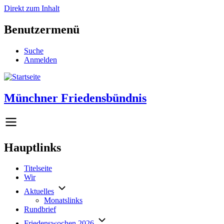
Direkt zum Inhalt
Benutzermenü
Suche
Anmelden
Münchner Friedensbündnis
Hauptlinks
Titelseite
Wir
Aktuelles
Monatslinks
Rundbrief
Friedenswochen 2026