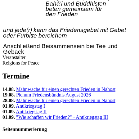
Bahá’i und Buddhisten
beten gemeinsam für
den Frieden
und jede(r) kann das Friedensgebet mit Gebet
oder Fürbitte bereichern
Anschließend Beisammensein bei Tee und
Gebäck
Veranstalter
Relgions for Peace
Termine
14.08.
Mahnwache für einen gerechten Frieden in Nahost
19.08.
Plenum Friedensbündnis August 2026
28.08.
Mahnwache für einen gerechten Frieden in Nahost
01.09.
Antikriegstag I
01.09.
Antikriegstag II
01.09.
"Wie schaffen wir Frieden?" - Antikriegstag III
Seitennummerierung