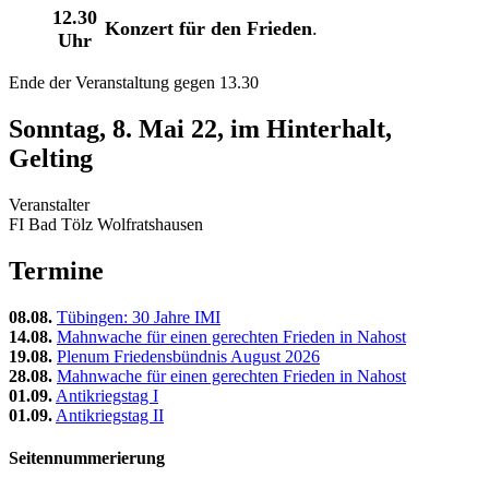
12.30
Konzert für den Frieden
.
Uhr
Ende der Veranstaltung gegen 13.30
Sonntag, 8. Mai 22, im Hinterhalt,
Gelting
Veranstalter
FI Bad Tölz Wolfratshausen
Termine
08.08.
Tübingen: 30 Jahre IMI
14.08.
Mahnwache für einen gerechten Frieden in Nahost
19.08.
Plenum Friedensbündnis August 2026
28.08.
Mahnwache für einen gerechten Frieden in Nahost
01.09.
Antikriegstag I
01.09.
Antikriegstag II
Seitennummerierung