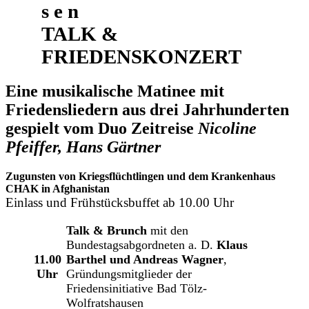
s e n
TALK &
FRIEDENSKONZERT
Eine musikalische Matinee mit
Friedensliedern aus drei Jahrhunderten
gespielt vom Duo
Zeitreise
Nicoline
Pfeiffer, Hans Gärtner
Zugunsten von Kriegsflüchtlingen und dem Krankenhaus
CHAK in Afghanistan
Einlass und Frühstücksbuffet ab 10.00 Uhr
Talk & Brunch
mit den
Bundestagsabgordneten a. D.
Klaus
11.00
Barthel und Andreas Wagner
,
Uhr
Gründungsmitglieder der
Friedensinitiative Bad Tölz-
Wolfratshausen