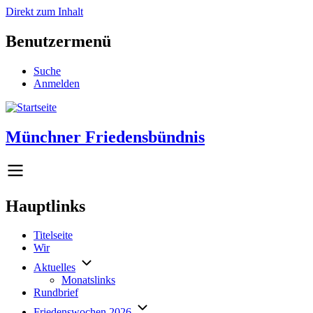
Direkt zum Inhalt
Benutzermenü
Suche
Anmelden
Münchner Friedensbündnis
Hauptlinks
Titelseite
Wir
Aktuelles
Monatslinks
Rundbrief
Friedenswochen 2026