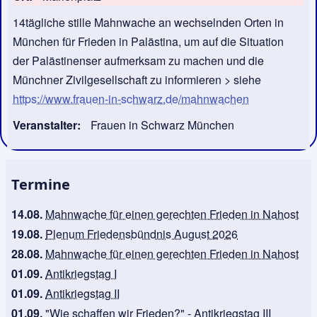
14tägliche stille Mahnwache an wechselnden Orten in
München für Frieden in Palästina, um auf die Situation
der Palästinenser aufmerksam zu machen und die
Münchner Zivilgesellschaft zu informieren > siehe
https://www.frauen-in-schwarz.de/mahnwachen
Veranstalter
Frauen in Schwarz München
Termine
14.08.
Mahnwache für einen gerechten Frieden in Nahost
19.08.
Plenum Friedensbündnis August 2026
28.08.
Mahnwache für einen gerechten Frieden in Nahost
01.09.
Antikriegstag I
01.09.
Antikriegstag II
01.09.
"Wie schaffen wir Frieden?" - Antikriegstag III