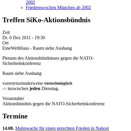
2002
Friedenswochen München ab 2002
Treffen SiKo-Aktionsbündnis
Zeit
Di. 6 Dez 2011 - 19:30
Ort
EineWeltHaus - Raum siehe Aushang
Plenum des Aktionsbündnisses gegen die NATO-
Sicherheitskonferenz
Raum siehe Aushang
vorerst/normalerweise
vierzehntäglich
-> inzwischen
jeden
Dienstag.
Veranstalter
Aktionsbündnis gegen die NATO-Sicherheitskonferenz
Termine
14.08.
Mahnwache für einen gerechten Frieden in Nahost