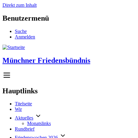
Direkt zum Inhalt
Benutzermenü
Suche
Anmelden
Münchner Friedensbündnis
Hauptlinks
Titelseite
Wir
Aktuelles
Monatslinks
Rundbrief
Friedenswochen 2026