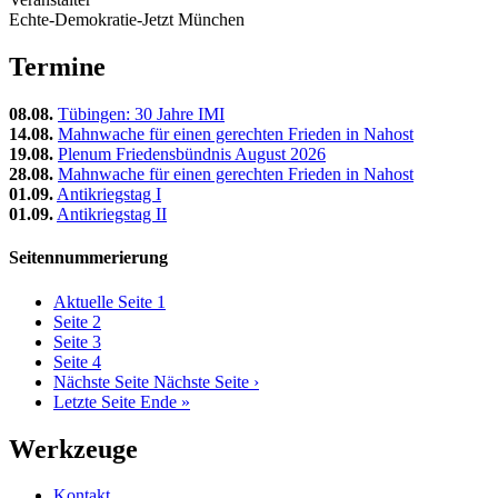
Echte-Demokratie-Jetzt München
Termine
08.08.
Tübingen: 30 Jahre IMI
14.08.
Mahnwache für einen gerechten Frieden in Nahost
19.08.
Plenum Friedensbündnis August 2026
28.08.
Mahnwache für einen gerechten Frieden in Nahost
01.09.
Antikriegstag I
01.09.
Antikriegstag II
Seitennummerierung
Aktuelle Seite
1
Seite
2
Seite
3
Seite
4
Nächste Seite
Nächste Seite ›
Letzte Seite
Ende »
Werkzeuge
Kontakt