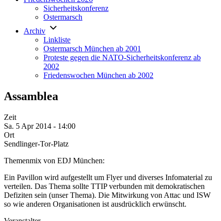
Sicherheitskonferenz
Ostermarsch
Archiv
Linkliste
Ostermarsch München ab 2001
Proteste gegen die NATO-Sicherheitskonferenz ab
2002
Friedenswochen München ab 2002
Assamblea
Zeit
Sa. 5 Apr 2014 - 14:00
Ort
Sendlinger-Tor-Platz
Themenmix von EDJ München:
Ein Pavillon wird aufgestellt um Flyer und diverses Infomaterial zu
verteilen. Das Thema sollte TTIP verbunden mit demokratischen
Defiziten sein (unser Thema). Die Mitwirkung von Attac und ISW
so wie anderen Organisationen ist ausdrücklich erwünscht.
Veranstalter