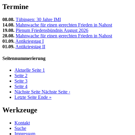
Termine
08.08.
Tübingen: 30 Jahre IMI
14.08.
Mahnwache für einen gerechten Frieden in Nahost
19.08.
Plenum Friedensbündnis August 2026
28.08.
Mahnwache für einen gerechten Frieden in Nahost
01.09.
Antikriegstag I
01.09.
Antikriegstag II
Seitennummerierung
Aktuelle Seite
1
Seite
2
Seite
3
Seite
4
Nächste Seite
Nächste Seite ›
Letzte Seite
Ende »
Werkzeuge
Kontakt
Suche
Impressum