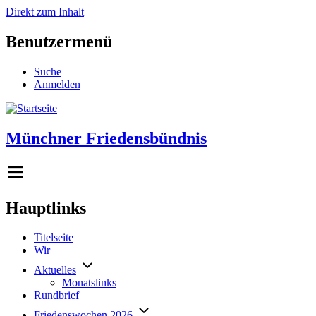
Direkt zum Inhalt
Benutzermenü
Suche
Anmelden
Münchner Friedensbündnis
Hauptlinks
Titelseite
Wir
Aktuelles
Monatslinks
Rundbrief
Friedenswochen 2026