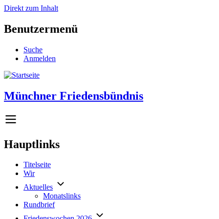
Direkt zum Inhalt
Benutzermenü
Suche
Anmelden
Münchner Friedensbündnis
Hauptlinks
Titelseite
Wir
Aktuelles
Monatslinks
Rundbrief
Friedenswochen 2026