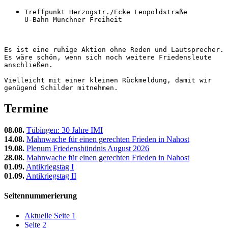
Treffpunkt Herzogstr./Ecke Leopoldstraße

U-Bahn Münchner Freiheit
Es ist eine ruhige Aktion ohne Reden und Lautsprecher. 
Es wäre schön, wenn sich noch weitere Friedensleute 
anschließen.

Vielleicht mit einer kleinen Rückmeldung, damit wir 
genügend Schilder mitnehmen.
Termine
08.08.
Tübingen: 30 Jahre IMI
14.08.
Mahnwache für einen gerechten Frieden in Nahost
19.08.
Plenum Friedensbündnis August 2026
28.08.
Mahnwache für einen gerechten Frieden in Nahost
01.09.
Antikriegstag I
01.09.
Antikriegstag II
Seitennummerierung
Aktuelle Seite
1
Seite
2