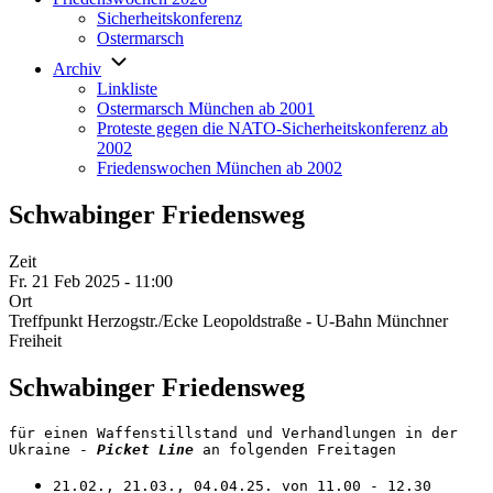
Sicherheitskonferenz
Ostermarsch
Archiv
Linkliste
Ostermarsch München ab 2001
Proteste gegen die NATO-Sicherheitskonferenz ab
2002
Friedenswochen München ab 2002
Schwabinger Friedensweg
Zeit
Fr. 21 Feb 2025 - 11:00
Ort
Treffpunkt Herzogstr./Ecke Leopoldstraße - U-Bahn Münchner
Freiheit
Schwabinger Friedensweg
für einen Waffenstillstand und Verhandlungen in der 
Ukraine - 
Picket Line
 an folgenden Freitagen
21.02., 21.03., 04.04.25. von 11.00 - 12.30