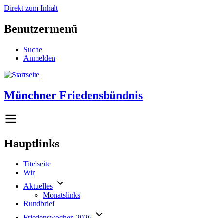
Direkt zum Inhalt
Benutzermenü
Suche
Anmelden
Münchner Friedensbündnis
Hauptlinks
Titelseite
Wir
Aktuelles
Monatslinks
Rundbrief
Friedenswochen 2026