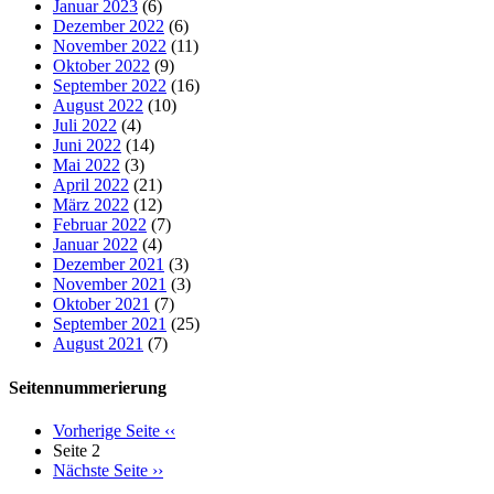
Januar 2023
(6)
Dezember 2022
(6)
November 2022
(11)
Oktober 2022
(9)
September 2022
(16)
August 2022
(10)
Juli 2022
(4)
Juni 2022
(14)
Mai 2022
(3)
April 2022
(21)
März 2022
(12)
Februar 2022
(7)
Januar 2022
(4)
Dezember 2021
(3)
November 2021
(3)
Oktober 2021
(7)
September 2021
(25)
August 2021
(7)
Seitennummerierung
Vorherige Seite
‹‹
Seite 2
Nächste Seite
››